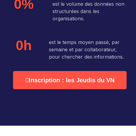
0
%
est le volume des données non
structurées dans les
organisations.
0
h
est le temps moyen passé, par
semaine et par collaborateur,
pour chercher des informations.
Inscription : les Jeudis du VN