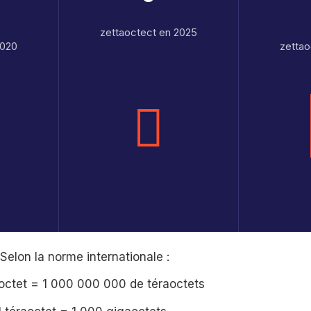
zettaoctect en 2025
2020
zettao
Selon la norme internationale :
aoctet = 1 000 000 000 de téraoctets