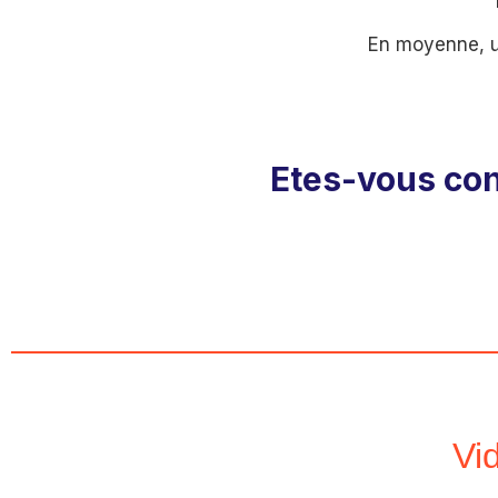
En moyenne, un
Etes-vous con
Vi