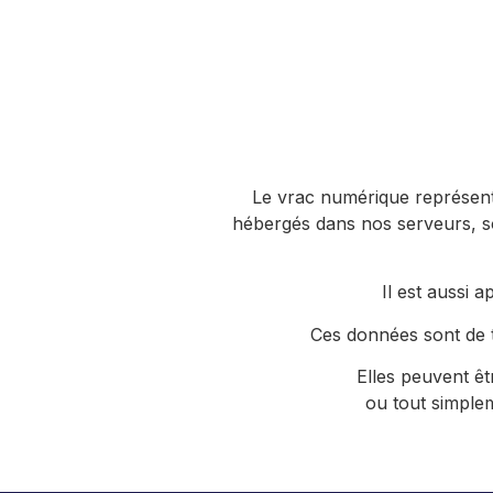
Le vrac numérique représente 
hébergés dans nos serveurs, s
Il est aussi
Ces données sont de t
Elles peuvent ê
ou tout simplem