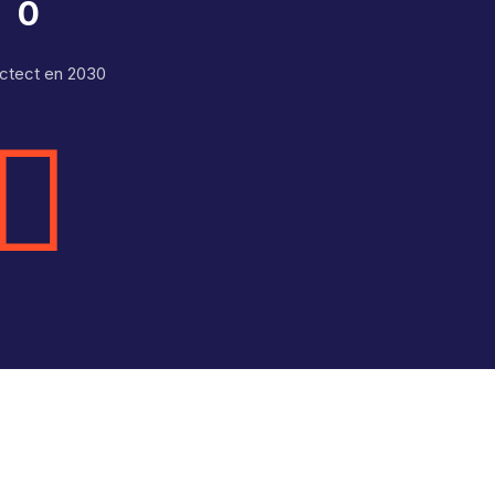
0
ctect en 2030