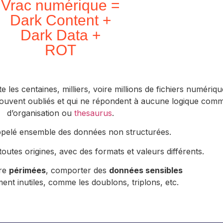
Vrac numérique =
Dark Content +
Dark Data +
ROT
les centaines, milliers, voire millions de fichiers numériqu
ouvent oubliés et qui ne répondent à aucune logique com
d’organisation ou
thesaurus
.
 appelé ensemble des données non structurées.
outes origines, avec des formats et valeurs différents.
tre
périmées
, comporter des
données sensibles
ent inutiles, comme les doublons, triplons, etc.