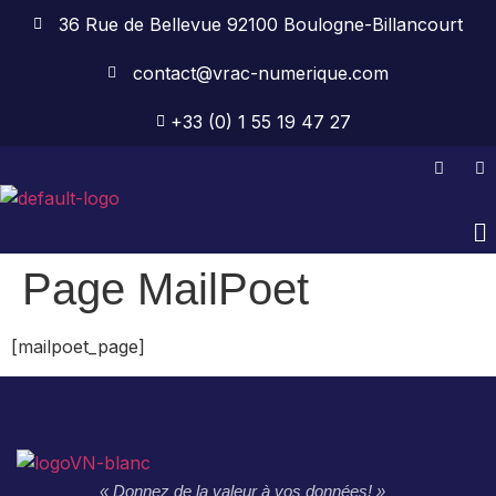
36 Rue de Bellevue 92100 Boulogne-Billancourt
contact@vrac-numerique.com
+33 (0) 1 55 19 47 27
Page MailPoet
[mailpoet_page]
« Donnez de la valeur à vos données! »